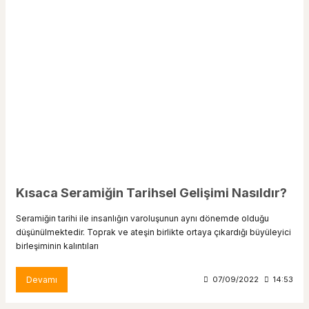
Kısaca Seramiğin Tarihsel Gelişimi Nasıldır?
Seramiğin tarihi ile insanlığın varoluşunun aynı dönemde olduğu
düşünülmektedir. Toprak ve ateşin birlikte ortaya çıkardığı büyüleyici
birleşiminin kalıntıları
Devamı
07/09/2022
14:53