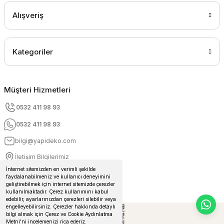
Alışveriş
Kategoriler
Müşteri Hizmetleri
0532 411 98 93
0532 411 98 93
bilgi@yapideko.com
İletişim Bilgilerimiz
İnternet sitemizden en verimli şekilde
faydalanabilmeniz ve kullanıcı deneyimini
geliştirebilmek için internet sitemizde çerezler
kullanılmaktadır. Çerez kullanımını kabul
edebilir, ayarlarınızdan çerezleri silebilir veya
engelleyebilirsiniz. Çerezler hakkında detaylı
bilgi almak için Çerez ve Cookie Aydınlatma
Metni'ni incelemenizi rica ederiz.