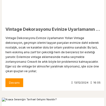
Vintage Dekorasyonu Evinize Uyarlamanın Yolları
Vintage Dekorasyonu Evinize Uyarlamanın Yolları Vintage
dekorasyon, geçmişin izlerini taşıyan parçaları evimize dahil ederek
nostaljik, sıcak ve karakter dolu bir ortam yaratma sanatıdır. Bu tarz,
hem eskimiş ama zarif bir çekiciliği hem de benzersiz bir estetiği
yansıtır. Evlerinize vintage eklemesinde marka seçmekte
zorlanıyorsanız Creavit ile artık böyle bir probleminiz kalmayacaktır.
Eğer siz de vintage bir atmosfer yaratmak istiyorsanız, işte size öne
çıkan ipuçları ve yollar;
Devamı
13/12/2024
16:05