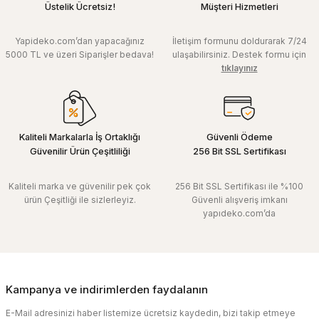
Üstelik Ücretsiz!
Müşteri Hizmetleri
Yapideko.com’dan yapacağınız
İletişim formunu doldurarak 7/24
5000 TL ve üzeri Siparişler bedava!
ulaşabilirsiniz. Destek formu için
tıklayınız
Kaliteli Markalarla İş Ortaklığı
Güvenli Ödeme
Güvenilir Ürün Çeşitliliği
256 Bit SSL Sertifikası
Kaliteli marka ve güvenilir pek çok
256 Bit SSL Sertifikası ile %100
ürün Çeşitliği ile sizlerleyiz.
Güvenli alışveriş imkanı
yapıdeko.com’da
Kampanya ve indirimlerden faydalanın
E-Mail adresinizi haber listemize ücretsiz kaydedin, bizi takip etmeye