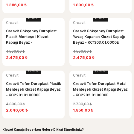
1.386,00 ₺
1.800,00 ₺
Tükendi
Tükendi
Creavit
Creavit
Creavit Gökçebey Duroplast
Creavit Gökçebey Duroplast
Plastik Menteşeli Klozet
Yavaş Kapanan Klozet Kapağı
Kapağı Beyaz -
Beyaz - KC1303.01.0000E
KC1301.01.0000E
4.500,00 ₺
4.500,00 ₺
2.475,00 ₺
2.475,00 ₺
Tükendi
Tükendi
Creavit
Creavit
Creavit Tefen Duroplast Plastik
Creavit Tefen Duroplast Metal
Menteşeli Klozet Kapağı Beyaz
Menteşeli Klozet Kapağı Beyaz
- KC2201.01.0000E
- KC2202.01.0000E
4.800,00 ₺
2.700,00 ₺
2.640,00 ₺
1.850,00 ₺
Klozet Kapağı Seçerken Nelere Dikkat Etmelisiniz?