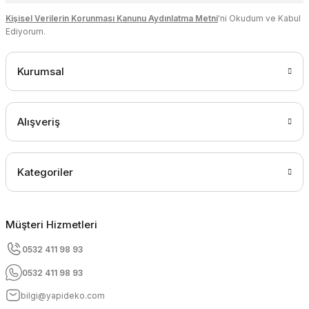
Kişisel Verilerin Korunması Kanunu Aydınlatma Metni
'ni Okudum ve Kabul
Ediyorum.
Kurumsal
Alışveriş
Kategoriler
Müşteri Hizmetleri
0532 411 98 93
0532 411 98 93
bilgi@yapideko.com