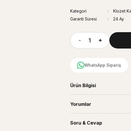
Kategori
Klozet Ka
Garanti Süresi
24 Ay
WhatsApp Sipariş
Ürün Bilgisi
Yorumlar
Soru & Cevap