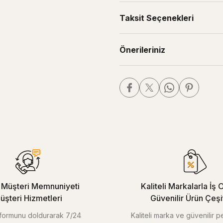
Taksit Seçenekleri
Önerileriniz
Müşteri Memnuniyeti
Kaliteli Markalarla İş O
üşteri Hizmetleri
Güvenilir Ürün Çeşitl
m formunu doldurarak 7/24
Kaliteli marka ve güvenilir 