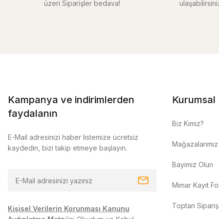
üzeri Siparişler bedava!
ulaşabilirsin
Kampanya ve indirimlerden
Kurumsal
faydalanın
Biz Kimiz?
E-Mail adresinizi haber listemize ücretsiz
Mağazalarımız
kaydedin, bizi takip etmeye başlayın.
Bayimiz Olun
Mimar Kayıt F
Toptan Sipariş
Kişisel Verilerin Korunması Kanunu