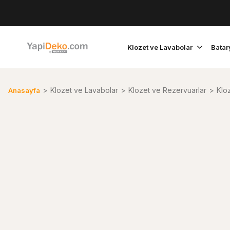
Klozet ve Lavabolar
Batar
Klozet ve Lavabolar
Klozet ve Rezervuarlar
Klo
Anasayfa