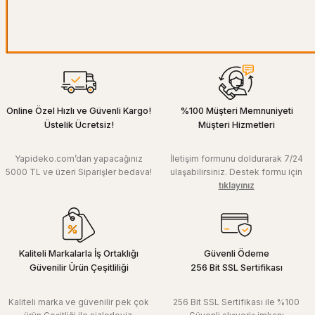
Online Özel Hızlı ve Güvenli Kargo!
%100 Müşteri Memnuniyeti
Üstelik Ücretsiz!
Müşteri Hizmetleri
Yapideko.com’dan yapacağınız
İletişim formunu doldurarak 7/24
5000 TL ve üzeri Siparişler bedava!
ulaşabilirsiniz. Destek formu için
tıklayınız
Kaliteli Markalarla İş Ortaklığı
Güvenli Ödeme
Güvenilir Ürün Çeşitliliği
256 Bit SSL Sertifikası
Kaliteli marka ve güvenilir pek çok
256 Bit SSL Sertifikası ile %100