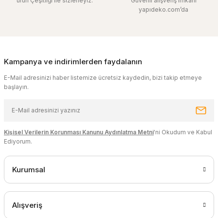
ürün Çeşitliği ile sizlerleyiz.
Güvenli alışveriş imkanı
yapıdeko.com’da
Kampanya ve indirimlerden faydalanın
E-Mail adresinizi haber listemize ücretsiz kaydedin, bizi takip etmeye
başlayın.
Kişisel Verilerin Korunması Kanunu Aydınlatma Metni
'ni Okudum ve Kabul
Ediyorum.
Kurumsal
Alışveriş