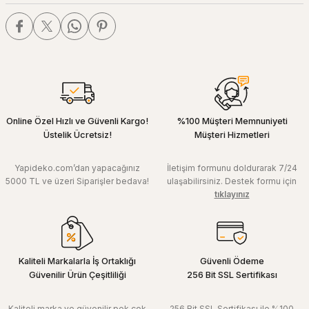
Online Özel Hızlı ve Güvenli Kargo!
%100 Müşteri Memnuniyeti
Üstelik Ücretsiz!
Müşteri Hizmetleri
Yapideko.com’dan yapacağınız
İletişim formunu doldurarak 7/24
5000 TL ve üzeri Siparişler bedava!
ulaşabilirsiniz. Destek formu için
tıklayınız
Kaliteli Markalarla İş Ortaklığı
Güvenli Ödeme
Güvenilir Ürün Çeşitliliği
256 Bit SSL Sertifikası
Kaliteli marka ve güvenilir pek çok
256 Bit SSL Sertifikası ile %100