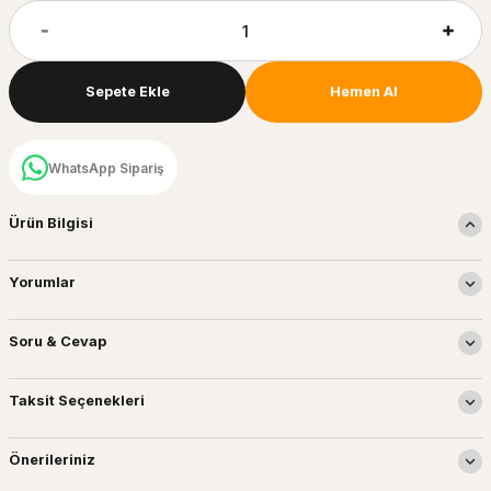
Sepete Ekle
Hemen Al
WhatsApp Sipariş
Ürün Bilgisi
Yorumlar
Soru & Cevap
Taksit Seçenekleri
Önerileriniz