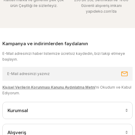
ürün Çeşitliği ile sizlerleyiz.
Güvenli alışveriş imkanı
yapıdeko.com’da
Kampanya ve indirimlerden faydalanın
E-Mail adresinizi haber listemize ücretsiz kaydedin, bizi takip etmeye
başlayın.
Kişisel Verilerin Korunması Kanunu Aydınlatma Metni
'ni Okudum ve Kabul
Ediyorum.
Kurumsal
Alışveriş