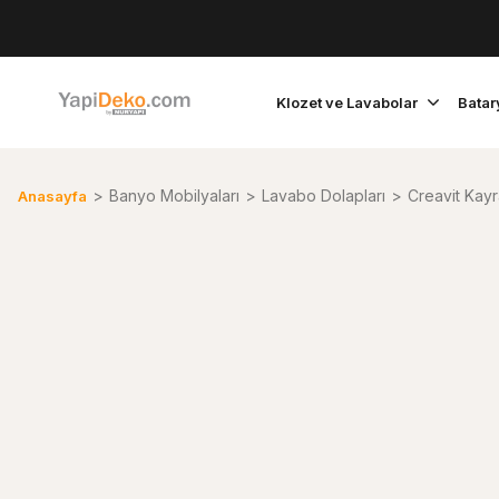
Klozet ve Lavabolar
Batar
Banyo Mobilyaları
Lavabo Dolapları
Creavit Kayr
Anasayfa