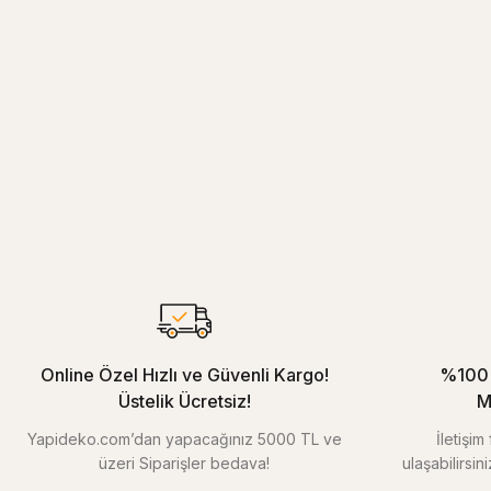
Online Özel Hızlı ve Güvenli Kargo!
%100 
Üstelik Ücretsiz!
M
Yapideko.com’dan yapacağınız 5000 TL ve
İletişi
üzeri Siparişler bedava!
ulaşabilirsin