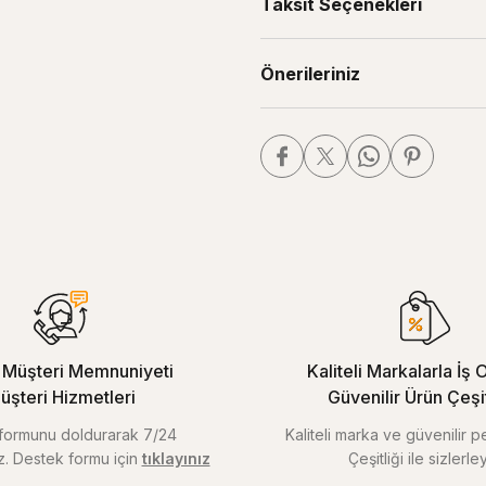
Taksit Seçenekleri
Önerileriniz
Müşteri Memnuniyeti
Kaliteli Markalarla İş O
üşteri Hizmetleri
Güvenilir Ürün Çeşitl
m formunu doldurarak 7/24
Kaliteli marka ve güvenilir 
iz. Destek formu için
tıklayınız
Çeşitliği ile sizlerley