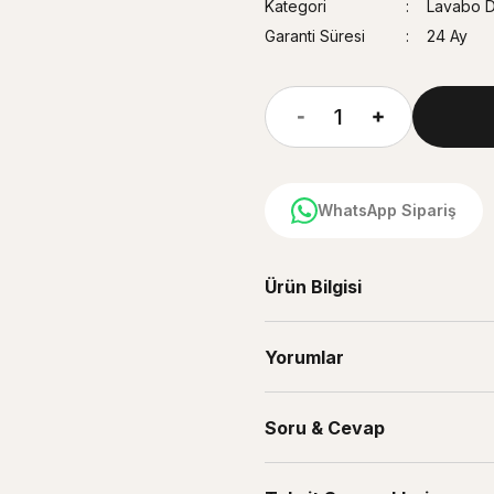
Kategori
Lavabo D
Garanti Süresi
24 Ay
WhatsApp Sipariş
Ürün Bilgisi
Yorumlar
Soru & Cevap