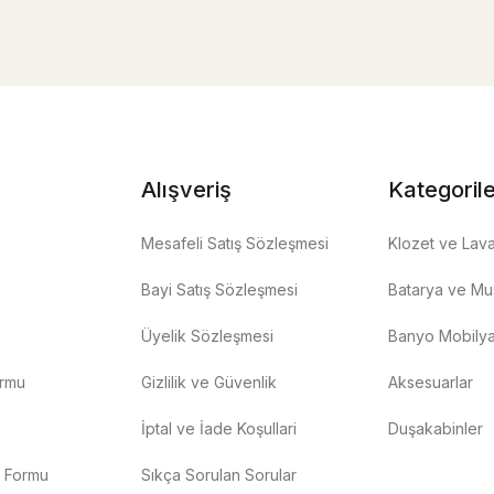
Alışveriş
Kategoril
Mesafeli Satış Sözleşmesi
Klozet ve Lav
Bayi Satış Sözleşmesi
Batarya ve Mus
Üyelik Sözleşmesi
Banyo Mobilya
ormu
Gizlilik ve Güvenlik
Aksesuarlar
İptal ve İade Koşullari
Duşakabinler
m Formu
Sıkça Sorulan Sorular