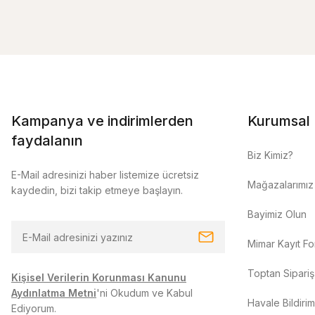
Kampanya ve indirimlerden
Kurumsal
faydalanın
Biz Kimiz?
E-Mail adresinizi haber listemize ücretsiz
Mağazalarımız
kaydedin, bizi takip etmeye başlayın.
Bayimiz Olun
Mimar Kayıt F
Toptan Sipariş
Kişisel Verilerin Korunması Kanunu
Aydınlatma Metni
'ni Okudum ve Kabul
Havale Bildiri
Ediyorum.