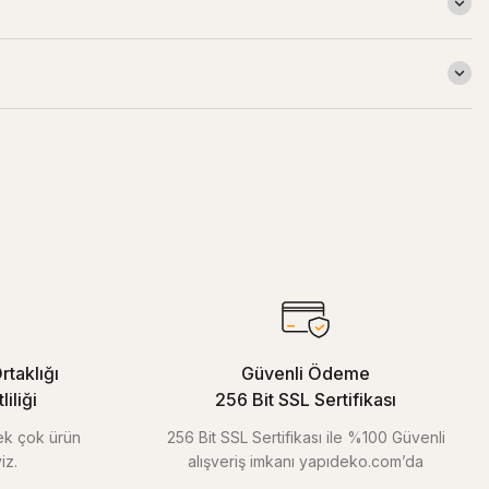
rtaklığı
Güvenli Ödeme
iliği
256 Bit SSL Sertifikası
pek çok ürün
256 Bit SSL Sertifikası ile %100 Güvenli
iz.
alışveriş imkanı yapıdeko.com’da