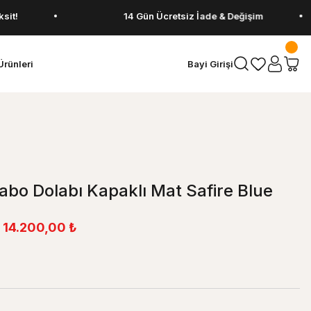
14 Gün Ücretsiz İade & Değişim
Ürünleri
Bayi Girişi
abo Dolabı Kapaklı Mat Safire Blue
14.200,00 ₺