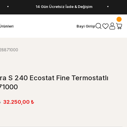
14 Gün Ücretsiz İade & Değişim
Ürünleri
Bayi Girişi
- 28871000
a S 240 Ecostat Fine Termostatlı
71000
32.250,00 ₺
₺