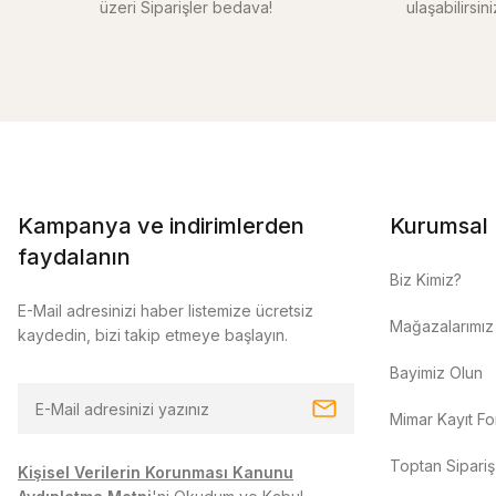
üzeri Siparişler bedava!
ulaşabilirsin
Kampanya ve indirimlerden
Kurumsal
faydalanın
Biz Kimiz?
E-Mail adresinizi haber listemize ücretsiz
Mağazalarımız
kaydedin, bizi takip etmeye başlayın.
Bayimiz Olun
Mimar Kayıt F
Toptan Sipariş
Kişisel Verilerin Korunması Kanunu