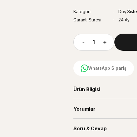
Kategori
Duş Siste
Garanti Süresi
24 Ay
WhatsApp Sipariş
Ürün Bilgisi
Yorumlar
Soru & Cevap