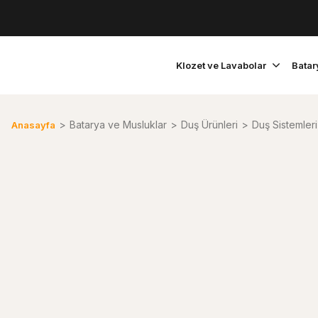
Klozet ve Lavabolar
Batar
Batarya ve Musluklar
Duş Ürünleri
Duş Sistemleri
Anasayfa