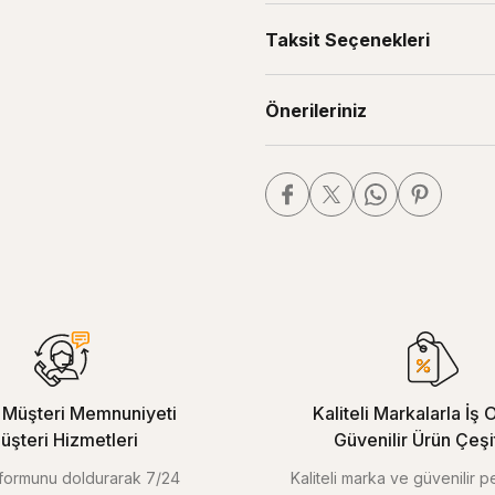
Taksit Seçenekleri
Önerileriniz
Müşteri Memnuniyeti
Kaliteli Markalarla İş O
üşteri Hizmetleri
Güvenilir Ürün Çeşitl
m formunu doldurarak 7/24
Kaliteli marka ve güvenilir 