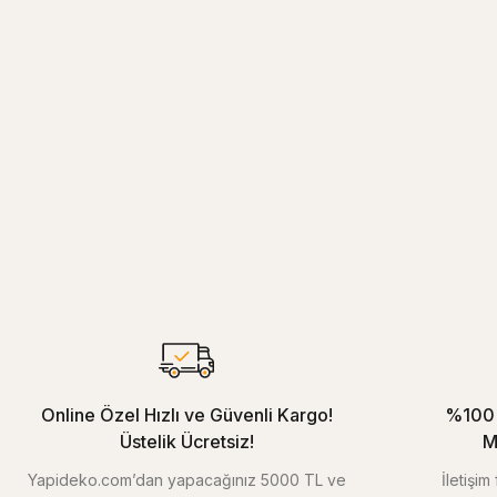
Online Özel Hızlı ve Güvenli Kargo!
%100 
Üstelik Ücretsiz!
M
Yapideko.com’dan yapacağınız 5000 TL ve
İletişi