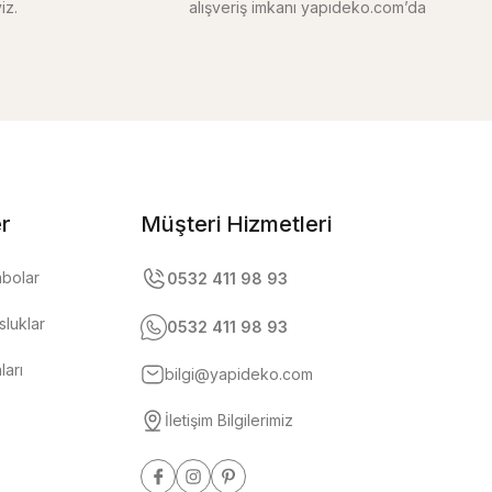
iz.
alışveriş imkanı yapıdeko.com’da
er
Müşteri Hizmetleri
abolar
0532 411 98 93
luklar
0532 411 98 93
ları
bilgi@yapideko.com
İletişim Bilgilerimiz