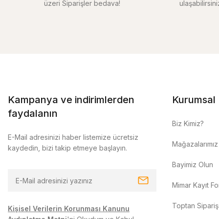
üzeri Siparişler bedava!
ulaşabilirsin
Kampanya ve indirimlerden
Kurumsal
faydalanın
Biz Kimiz?
E-Mail adresinizi haber listemize ücretsiz
Mağazalarımız
kaydedin, bizi takip etmeye başlayın.
Bayimiz Olun
Mimar Kayıt F
Toptan Sipariş
Kişisel Verilerin Korunması Kanunu