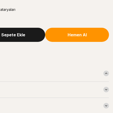
taryaları
Sepete Ekle
Hemen Al