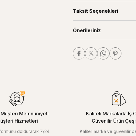
Taksit Seçenekleri
Önerileriniz
Müşteri Memnuniyeti
Kaliteli Markalarla İş O
üşteri Hizmetleri
Güvenilir Ürün Çeşitl
m formunu doldurarak 7/24
Kaliteli marka ve güvenilir 