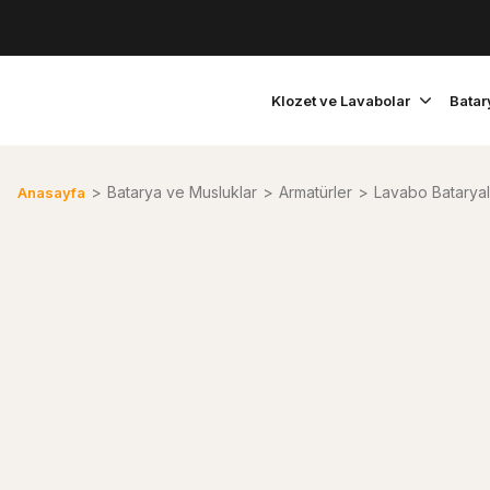
Klozet ve Lavabolar
Batar
Batarya ve Musluklar
Armatürler
Lavabo Bataryal
Anasayfa