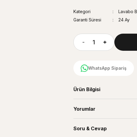
Kategori
Lavabo Ba
Garanti Süresi
24 Ay
WhatsApp Sipariş
Ürün Bilgisi
Yorumlar
Soru & Cevap