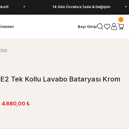
14 Gün Ücretsiz İade & Değişim
Ürünleri
Bayi Girişi
7000
E2 Tek Kollu Lavabo Bataryası Krom
4.680,00 ₺