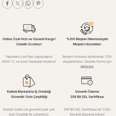
Online Özel Hızlı ve Güvenli Kargo!
%100 Müşteri Memnuniyeti
Üstelik Ücretsiz!
Müşteri Hizmetleri
Yapideko.com’dan yapacağınız
İletişim formunu doldurarak 7/24
5000 TL ve üzeri Siparişler bedava!
ulaşabilirsiniz. Destek formu için
tıklayınız
Kaliteli Markalarla İş Ortaklığı
Güvenli Ödeme
Güvenilir Ürün Çeşitliliği
256 Bit SSL Sertifikası
Kaliteli marka ve güvenilir pek çok
256 Bit SSL Sertifikası ile %100
ürün Çeşitliği ile sizlerleyiz.
Güvenli alışveriş imkanı