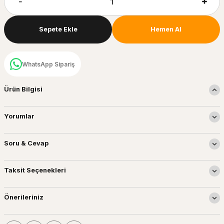
Sepete Ekle
Hemen Al
WhatsApp Sipariş
Ürün Bilgisi
Yorumlar
Soru & Cevap
Taksit Seçenekleri
Önerileriniz