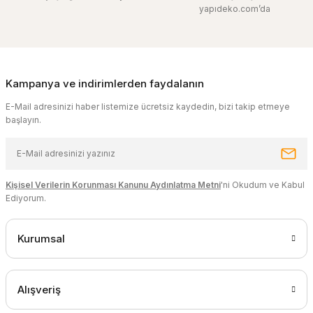
yapıdeko.com’da
Kampanya ve indirimlerden faydalanın
E-Mail adresinizi haber listemize ücretsiz kaydedin, bizi takip etmeye
başlayın.
Kişisel Verilerin Korunması Kanunu Aydınlatma Metni
'ni Okudum ve Kabul
Ediyorum.
Kurumsal
Alışveriş