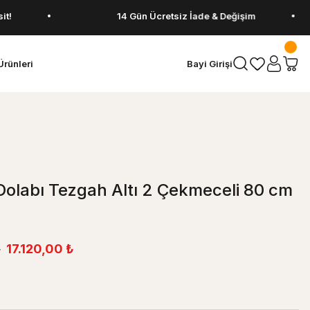
14 Gün Ücretsiz İade & Değişim
Ürünleri
Bayi Girişi
olabı Tezgah Altı 2 Çekmeceli 80 cm
17.120,00 ₺
₺