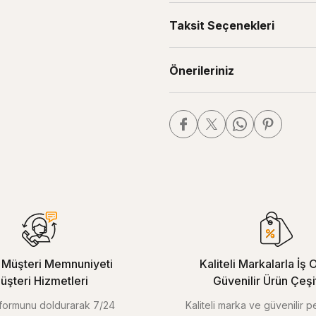
Taksit Seçenekleri
Önerileriniz
Müşteri Memnuniyeti
Kaliteli Markalarla İş O
üşteri Hizmetleri
Güvenilir Ürün Çeşitl
m formunu doldurarak 7/24
Kaliteli marka ve güvenilir 