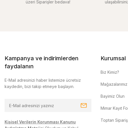
üzeri Siparişler bedava!
ulaşabilirsin
Kampanya ve indirimlerden
Kurumsal
faydalanın
Biz Kimiz?
E-Mail adresinizi haber listemize ücretsiz
Mağazalarımız
kaydedin, bizi takip etmeye başlayın.
Bayimiz Olun
Mimar Kayıt F
Toptan Sipariş
Kişisel Verilerin Korunması Kanunu