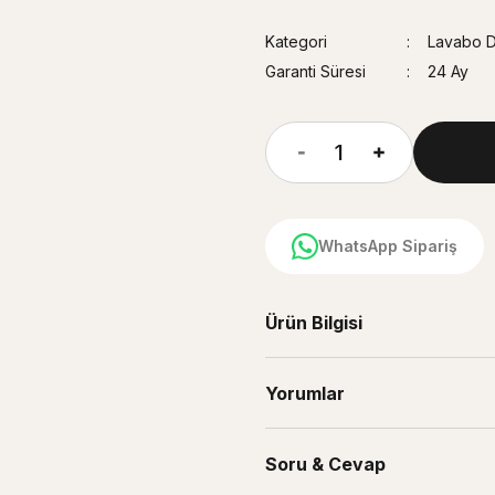
Kategori
Lavabo D
Garanti Süresi
24 Ay
WhatsApp Sipariş
Ürün Bilgisi
Yorumlar
Soru & Cevap