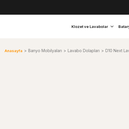
Klozet ve Lavabolar
Batar
Banyo Mobilyaları
Lavabo Dolapları
D10 Next La
Anasayfa