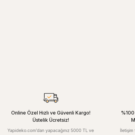
Online Özel Hızlı ve Güvenli Kargo!
%100 
Üstelik Ücretsiz!
M
Yapideko.com’dan yapacağınız 5000 TL ve
İletişi