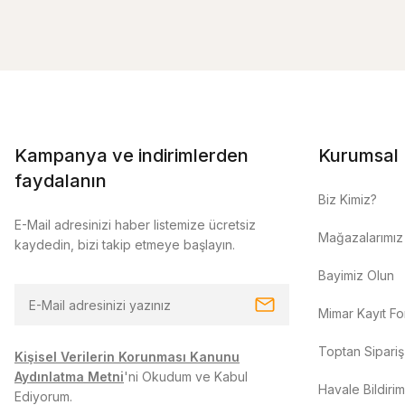
Kampanya ve indirimlerden
Kurumsal
faydalanın
Biz Kimiz?
E-Mail adresinizi haber listemize ücretsiz
Mağazalarımız
kaydedin, bizi takip etmeye başlayın.
Bayimiz Olun
Mimar Kayıt F
Toptan Sipariş
Kişisel Verilerin Korunması Kanunu
Aydınlatma Metni
'ni Okudum ve Kabul
Havale Bildiri
Ediyorum.