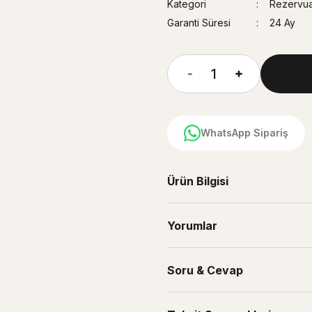
Kategori
Rezervuar
Garanti Süresi
24 Ay
WhatsApp Sipariş
Ürün Bilgisi
Yorumlar
Soru & Cevap