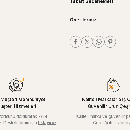
Taksit Seçenekleri
Önerileriniz
Müşteri Memnuniyeti
Kaliteli Markalarla İş O
üşteri Hizmetleri
Güvenilir Ürün Çeşitl
m formunu doldurarak 7/24
Kaliteli marka ve güvenilir 
iz. Destek formu için
tıklayınız
Çeşitliği ile sizlerley