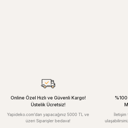
Online Özel Hızlı ve Güvenli Kargo!
%100 
Üstelik Ücretsiz!
M
Yapideko.com’dan yapacağınız 5000 TL ve
İletişi
üzeri Siparişler bedava!
ulaşabilirsin