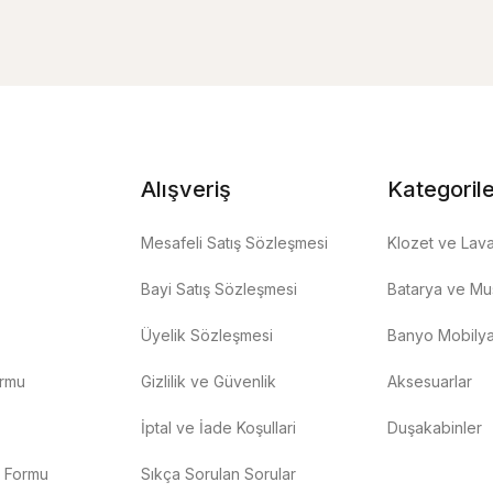
Alışveriş
Kategoril
Mesafeli Satış Sözleşmesi
Klozet ve Lav
Bayi Satış Sözleşmesi
Batarya ve Mus
Üyelik Sözleşmesi
Banyo Mobilya
ormu
Gizlilik ve Güvenlik
Aksesuarlar
İptal ve İade Koşullari
Duşakabinler
m Formu
Sıkça Sorulan Sorular