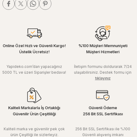
Online Özel Hızlı ve Güvenli Kargo!
%100 Müşteri Memnuniyeti
Üstelik Ücretsiz!
Müşteri Hizmetleri
Yapideko.com’dan yapacağınız
İletişim formunu doldurarak 7/24
5000 TL ve üzeri Siparişler bedava!
ulaşabilirsiniz. Destek formu için
tıklayınız
Kaliteli Markalarla İş Ortaklığı
Güvenli Ödeme
Güvenilir Ürün Çeşitliliği
256 Bit SSL Sertifikası
Kaliteli marka ve güvenilir pek çok
256 Bit SSL Sertifikası ile %100
ürün Çeşitliği ile sizlerleyiz.
Güvenli alışveriş imkanı