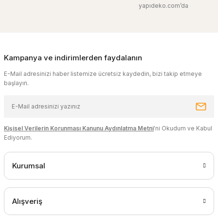
yapıdeko.com’da
Kampanya ve indirimlerden faydalanın
E-Mail adresinizi haber listemize ücretsiz kaydedin, bizi takip etmeye
başlayın.
Kişisel Verilerin Korunması Kanunu Aydınlatma Metni
'ni Okudum ve Kabul
Ediyorum.
Kurumsal
Alışveriş