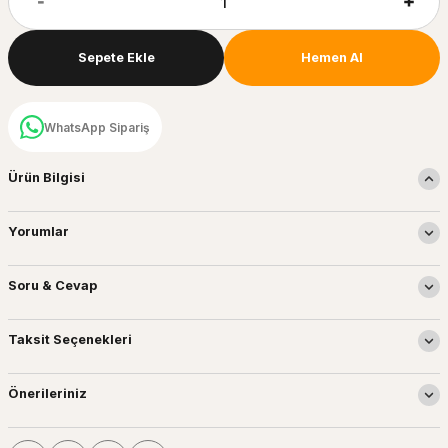
Sepete Ekle
Hemen Al
WhatsApp Sipariş
Ürün Bilgisi
Yorumlar
Soru & Cevap
Taksit Seçenekleri
Önerileriniz