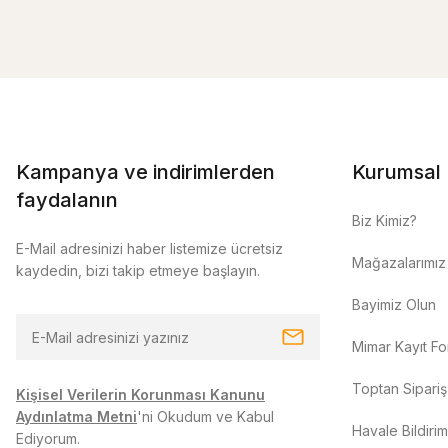
Kampanya ve indirimlerden
Kurumsal
faydalanın
Biz Kimiz?
E-Mail adresinizi haber listemize ücretsiz
Mağazalarımız
kaydedin, bizi takip etmeye başlayın.
Bayimiz Olun
Mimar Kayıt F
Toptan Sipariş
Kişisel Verilerin Korunması Kanunu
Aydınlatma Metni
'ni Okudum ve Kabul
Havale Bildiri
Ediyorum.