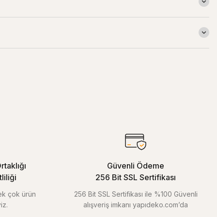
rtaklığı
Güvenli Ödeme
iliği
256 Bit SSL Sertifikası
pek çok ürün
256 Bit SSL Sertifikası ile %100 Güvenli
iz.
alışveriş imkanı yapıdeko.com’da