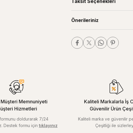
Taksit Seçenekleri
Önerileriniz
Müşteri Memnuniyeti
Kaliteli Markalarla İş O
üşteri Hizmetleri
Güvenilir Ürün Çeşitl
m formunu doldurarak 7/24
Kaliteli marka ve güvenilir 
iz. Destek formu için
tıklayınız
Çeşitliği ile sizlerley