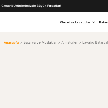
t Ürünlerimizde Büyük Fırsatlar!
Klozet ve Lavabolar
Batar
Batarya ve Musluklar
Armatürler
Lavabo Bataryal
Anasayfa