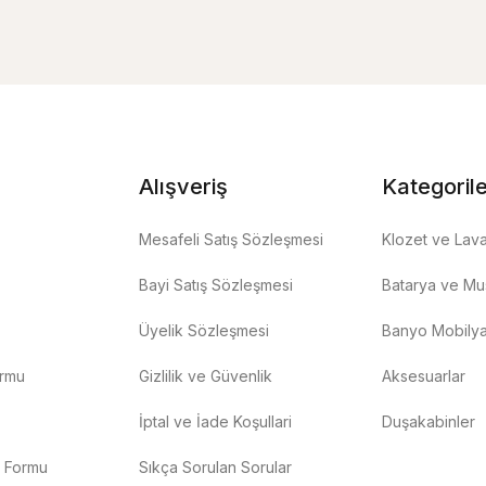
Alışveriş
Kategoril
Mesafeli Satış Sözleşmesi
Klozet ve Lav
Bayi Satış Sözleşmesi
Batarya ve Mus
Üyelik Sözleşmesi
Banyo Mobilya
ormu
Gizlilik ve Güvenlik
Aksesuarlar
İptal ve İade Koşullari
Duşakabinler
m Formu
Sıkça Sorulan Sorular