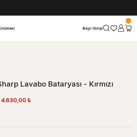
Ürünleri
Bayi Girişi
harp Lavabo Bataryası - Kırmızı
4.630,00 ₺