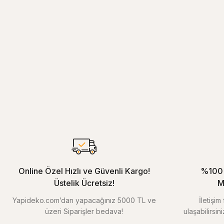
Online Özel Hızlı ve Güvenli Kargo!
%100 
Üstelik Ücretsiz!
M
Yapideko.com’dan yapacağınız 5000 TL ve
İletişi
üzeri Siparişler bedava!
ulaşabilirsin