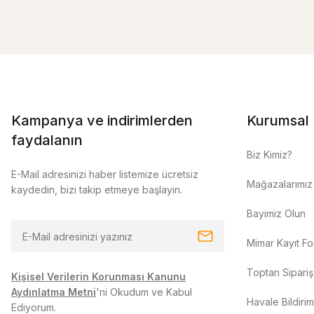
Kampanya ve indirimlerden
Kurumsal
faydalanın
Biz Kimiz?
E-Mail adresinizi haber listemize ücretsiz
Mağazalarımız
kaydedin, bizi takip etmeye başlayın.
Bayimiz Olun
Mimar Kayıt F
Toptan Sipariş
Kişisel Verilerin Korunması Kanunu
Aydınlatma Metni
'ni Okudum ve Kabul
Havale Bildiri
Ediyorum.