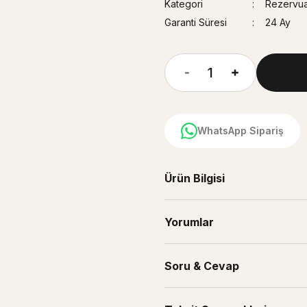
Kategori
Rezervuar
Garanti Süresi
24 Ay
WhatsApp Sipariş
Ürün Bilgisi
Yorumlar
Soru & Cevap