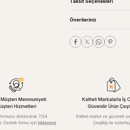
Taksit Seçenekleri
Önerileriniz
Müşteri Memnuniyeti
Kaliteli Markalarla İş O
üşteri Hizmetleri
Güvenilir Ürün Çeşitl
m formunu doldurarak 7/24
Kaliteli marka ve güvenilir 
iz. Destek formu için
tıklayınız
Çeşitliği ile sizlerley