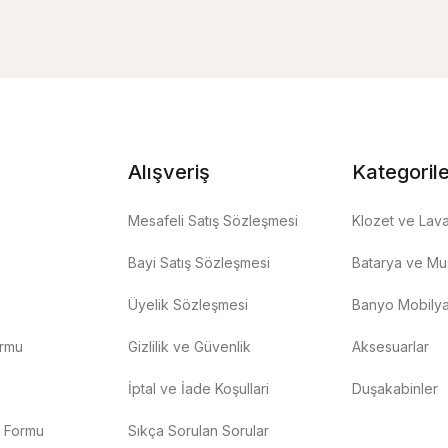
Alışveriş
Kategoril
Mesafeli Satış Sözleşmesi
Klozet ve Lav
Bayi Satış Sözleşmesi
Batarya ve Mus
Üyelik Sözleşmesi
Banyo Mobilya
ormu
Gizlilik ve Güvenlik
Aksesuarlar
İptal ve İade Koşullari
Duşakabinler
m Formu
Sıkça Sorulan Sorular