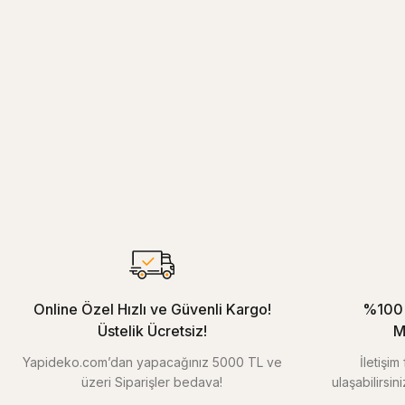
Online Özel Hızlı ve Güvenli Kargo!
%100 
Üstelik Ücretsiz!
M
Yapideko.com’dan yapacağınız 5000 TL ve
İletişi
üzeri Siparişler bedava!
ulaşabilirsin