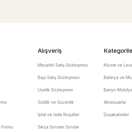
Alışveriş
Kategoril
Mesafeli Satış Sözleşmesi
Klozet ve Lav
Bayi Satış Sözleşmesi
Batarya ve Mus
Üyelik Sözleşmesi
Banyo Mobilya
ormu
Gizlilik ve Güvenlik
Aksesuarlar
İptal ve İade Koşullari
Duşakabinler
m Formu
Sıkça Sorulan Sorular