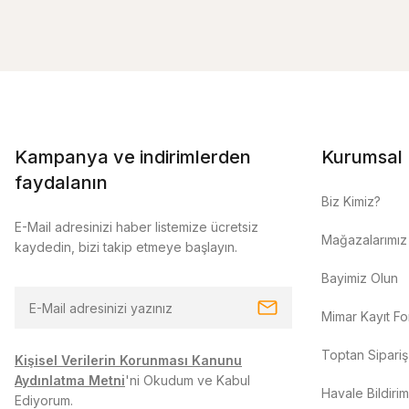
Kampanya ve indirimlerden
Kurumsal
faydalanın
Biz Kimiz?
E-Mail adresinizi haber listemize ücretsiz
Mağazalarımız
kaydedin, bizi takip etmeye başlayın.
Bayimiz Olun
Mimar Kayıt F
Toptan Sipariş
Kişisel Verilerin Korunması Kanunu
Aydınlatma Metni
'ni Okudum ve Kabul
Havale Bildiri
Ediyorum.