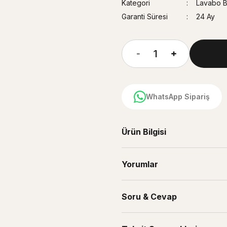
Kategori
Lavabo Ba
Garanti Süresi
24 Ay
WhatsApp Sipariş
Ürün Bilgisi
Yorumlar
Soru & Cevap