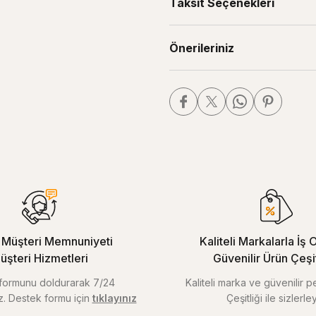
Taksit Seçenekleri
Önerileriniz
Müşteri Memnuniyeti
Kaliteli Markalarla İş O
üşteri Hizmetleri
Güvenilir Ürün Çeşitl
m formunu doldurarak 7/24
Kaliteli marka ve güvenilir 
iz. Destek formu için
tıklayınız
Çeşitliği ile sizlerley