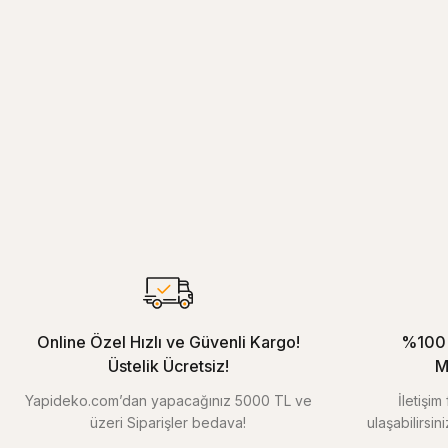
Online Özel Hızlı ve Güvenli Kargo!
%100 
Üstelik Ücretsiz!
M
Yapideko.com’dan yapacağınız 5000 TL ve
İletişi
üzeri Siparişler bedava!
ulaşabilirsin