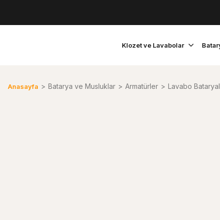
Klozet ve Lavabolar
Batar
Batarya ve Musluklar
Armatürler
Lavabo Bataryal
Anasayfa