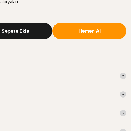
taryaları
Sepete Ekle
Hemen Al