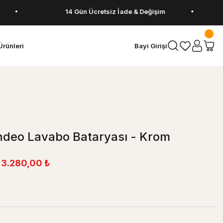
14 Gün Ücretsiz İade & Değişim
5
Ürünleri
Bayi Girişi
ndeo Lavabo Bataryası - Krom
3.280,00 ₺