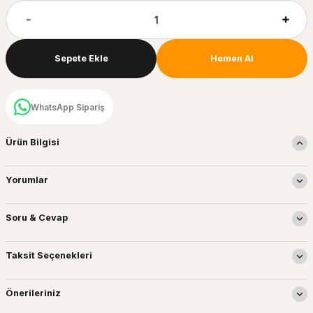
Sepete Ekle
Hemen Al
WhatsApp Sipariş
Ürün Bilgisi
Yorumlar
Soru & Cevap
Taksit Seçenekleri
Önerileriniz