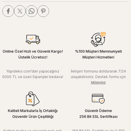
Online Özel Hızlı ve Güvenli Kargo!
%100 Müşteri Memnuniyeti
Üstelik Ücretsiz!
Müşteri Hizmetleri
Yapideko.com’dan yapacağınız
İletişim formunu doldurarak 7/24
5000 TL ve üzeri Siparişler bedava!
ulaşabilirsiniz. Destek formu için
tıklayınız
Kaliteli Markalarla İş Ortaklığı
Güvenli Ödeme
Güvenilir Ürün Çeşitliliği
256 Bit SSL Sertifikası
Kaliteli marka ve güvenilir pek çok
256 Bit SSL Sertifikası ile %100