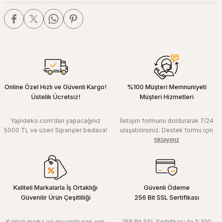
Online Özel Hızlı ve Güvenli Kargo!
%100 Müşteri Memnuniyeti
Üstelik Ücretsiz!
Müşteri Hizmetleri
Yapideko.com’dan yapacağınız
İletişim formunu doldurarak 7/24
5000 TL ve üzeri Siparişler bedava!
ulaşabilirsiniz. Destek formu için
tıklayınız
Kaliteli Markalarla İş Ortaklığı
Güvenli Ödeme
Güvenilir Ürün Çeşitliliği
256 Bit SSL Sertifikası
Kaliteli marka ve güvenilir pek çok
256 Bit SSL Sertifikası ile %100