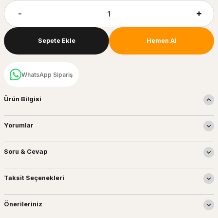
Sepete Ekle
Hemen Al
WhatsApp Sipariş
Ürün Bilgisi
Yorumlar
Soru & Cevap
Taksit Seçenekleri
Önerileriniz