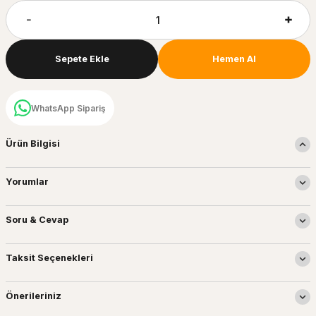
Sepete Ekle
Hemen Al
WhatsApp Sipariş
Ürün Bilgisi
Yorumlar
Soru & Cevap
Taksit Seçenekleri
Önerileriniz