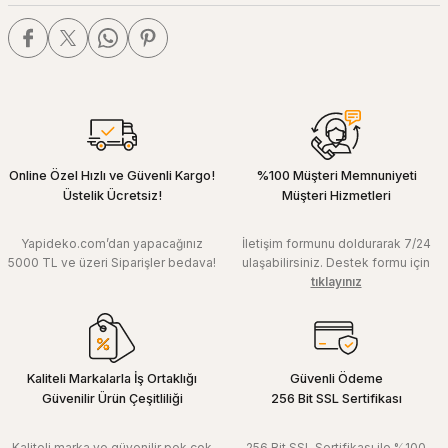
Online Özel Hızlı ve Güvenli Kargo!
%100 Müşteri Memnuniyeti
Üstelik Ücretsiz!
Müşteri Hizmetleri
Yapideko.com’dan yapacağınız
İletişim formunu doldurarak 7/24
5000 TL ve üzeri Siparişler bedava!
ulaşabilirsiniz. Destek formu için
tıklayınız
Kaliteli Markalarla İş Ortaklığı
Güvenli Ödeme
Güvenilir Ürün Çeşitliliği
256 Bit SSL Sertifikası
Kaliteli marka ve güvenilir pek çok
256 Bit SSL Sertifikası ile %100