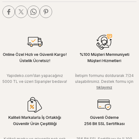
Online Özel Hızlı ve Güvenli Kargo!
%100 Müşteri Memnuniyeti
Üstelik Ücretsiz!
Müşteri Hizmetleri
Yapideko.com’dan yapacağınız
İletişim formunu doldurarak 7/24
5000 TL ve üzeri Siparişler bedava!
ulaşabilirsiniz. Destek formu için
tıklayınız
Kaliteli Markalarla İş Ortaklığı
Güvenli Ödeme
Güvenilir Ürün Çeşitliliği
256 Bit SSL Sertifikası
Kaliteli marka ve güvenilir pek çok
256 Bit SSL Sertifikası ile %100