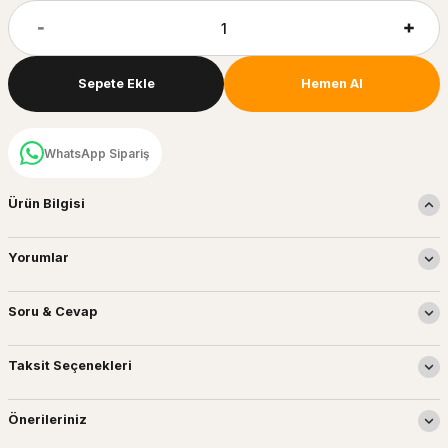
Sepete Ekle
Hemen Al
WhatsApp Sipariş
Ürün Bilgisi
Yorumlar
Soru & Cevap
Taksit Seçenekleri
Önerileriniz