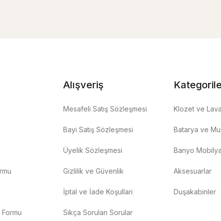
Alışveriş
Kategoril
Mesafeli Satış Sözleşmesi
Klozet ve Lav
Bayi Satış Sözleşmesi
Batarya ve Mus
Üyelik Sözleşmesi
Banyo Mobilya
ormu
Gizlilik ve Güvenlik
Aksesuarlar
İptal ve İade Koşullari
Duşakabinler
m Formu
Sıkça Sorulan Sorular