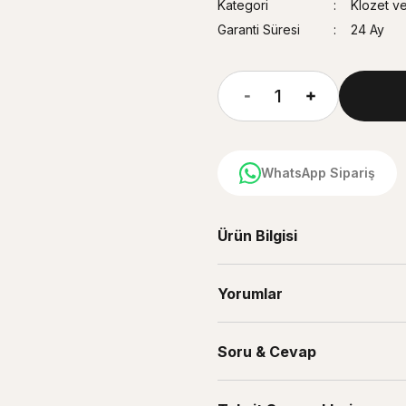
Kategori
Klozet v
Garanti Süresi
24 Ay
WhatsApp Sipariş
Ürün Bilgisi
Yorumlar
Soru & Cevap