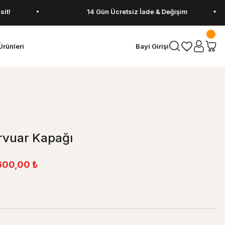
14 Gün Ücretsiz İade & Değişim
Ürünleri
Bayi Girişi
rvuar Kapağı
600,00 ₺