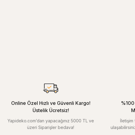
Online Özel Hızlı ve Güvenli Kargo!
%100 
Üstelik Ücretsiz!
M
Yapideko.com’dan yapacağınız 5000 TL ve
İletişi
üzeri Siparişler bedava!
ulaşabilirsin