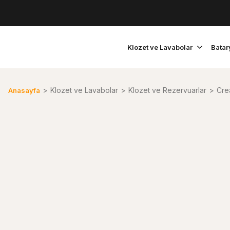
Klozet ve Lavabolar
Batar
Klozet ve Lavabolar
Klozet ve Rezervuarlar
Cre
Anasayfa