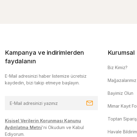
Kampanya ve indirimlerden
Kurumsal
faydalanın
Biz Kimiz?
E-Mail adresinizi haber listemize ücretsiz
Mağazalarımız
kaydedin, bizi takip etmeye başlayın.
Bayimiz Olun
Mimar Kayıt F
Toptan Sipariş
Kişisel Verilerin Korunması Kanunu
Aydınlatma Metni
'ni Okudum ve Kabul
Havale Bildiri
Ediyorum.