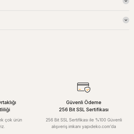
rtaklığı
Güvenli Ödeme
iliği
256 Bit SSL Sertifikası
pek çok ürün
256 Bit SSL Sertifikası ile %100 Güvenli
iz.
alışveriş imkanı yapıdeko.com’da