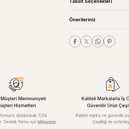
Taksit Seçenekleri
Önerileriniz
Müşteri Memnuniyeti
Kaliteli Markalarla İş O
üşteri Hizmetleri
Güvenilir Ürün Çeşitl
m formunu doldurarak 7/24
Kaliteli marka ve güvenilir 
iz. Destek formu için
tıklayınız
Çeşitliği ile sizlerley