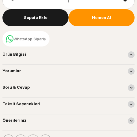
Sepete Ekle
Hemen Al
WhatsApp Sipariş
Ürün Bilgisi
Yorumlar
Soru & Cevap
Taksit Seçenekleri
Önerileriniz