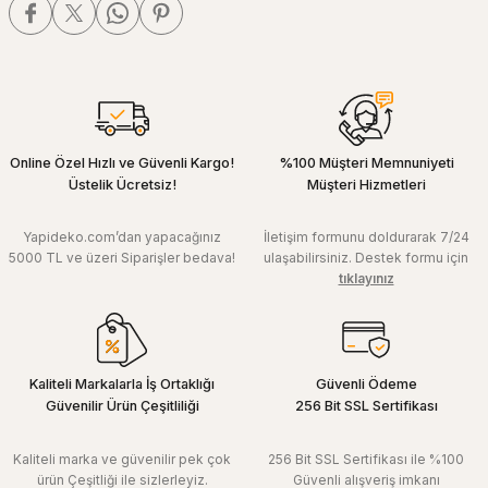
Online Özel Hızlı ve Güvenli Kargo!
%100 Müşteri Memnuniyeti
Üstelik Ücretsiz!
Müşteri Hizmetleri
Yapideko.com’dan yapacağınız
İletişim formunu doldurarak 7/24
5000 TL ve üzeri Siparişler bedava!
ulaşabilirsiniz. Destek formu için
tıklayınız
Kaliteli Markalarla İş Ortaklığı
Güvenli Ödeme
Güvenilir Ürün Çeşitliliği
256 Bit SSL Sertifikası
Kaliteli marka ve güvenilir pek çok
256 Bit SSL Sertifikası ile %100
ürün Çeşitliği ile sizlerleyiz.
Güvenli alışveriş imkanı