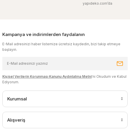
yapıdeko.com’da
Kampanya ve indirimlerden faydalanın
E-Mail adresinizi haber listemize ücretsiz kaydedin, bizi takip etmeye
başlayın.
Kişisel Verilerin Korunması Kanunu Aydınlatma Metni
'ni Okudum ve Kabul
Ediyorum.
Kurumsal
Alışveriş