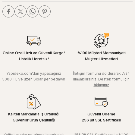
Online Özel Hızlı ve Güvenli Kargo!
%100 Müşteri Memnuniyeti
Üstelik Ücretsiz!
Müşteri Hizmetleri
Yapideko.com’dan yapacağınız
İletişim formunu doldurarak 7/24
5000 TL ve üzeri Siparişler bedava!
ulaşabilirsiniz. Destek formu için
tıklayınız
Kaliteli Markalarla İş Ortaklığı
Güvenli Ödeme
Güvenilir Ürün Çeşitliliği
256 Bit SSL Sertifikası
Kaliteli marka ve güvenilir pek çok
256 Bit SSL Sertifikası ile %100