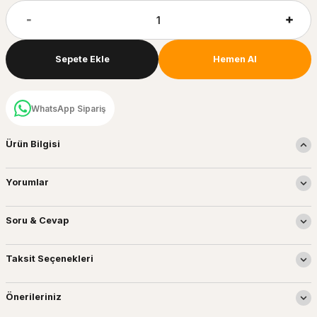
Sepete Ekle
Hemen Al
WhatsApp Sipariş
Ürün Bilgisi
Yorumlar
Soru & Cevap
Taksit Seçenekleri
Önerileriniz