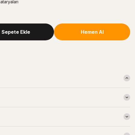
taryaları
Sepete Ekle
Hemen Al