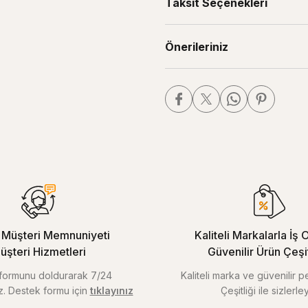
Taksit Seçenekleri
Önerileriniz
Müşteri Memnuniyeti
Kaliteli Markalarla İş O
üşteri Hizmetleri
Güvenilir Ürün Çeşitl
m formunu doldurarak 7/24
Kaliteli marka ve güvenilir 
iz. Destek formu için
tıklayınız
Çeşitliği ile sizlerley