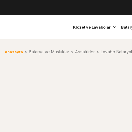
Klozet ve Lavabolar
Batar
Batarya ve Musluklar
Armatürler
Lavabo Bataryal
Anasayfa