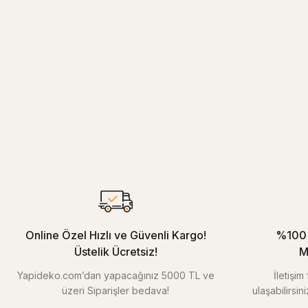
Online Özel Hızlı ve Güvenli Kargo!
%100 
Üstelik Ücretsiz!
M
Yapideko.com’dan yapacağınız 5000 TL ve
İletişi
üzeri Siparişler bedava!
ulaşabilirsin