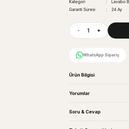
Kategori
Lavabo Ba
Garanti Süresi
24 Ay
WhatsApp Sipariş
Ürün Bilgisi
Yorumlar
Soru & Cevap