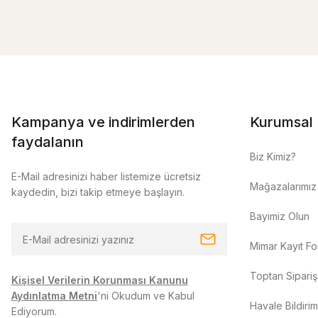
Kampanya ve indirimlerden
Kurumsal
faydalanın
Biz Kimiz?
E-Mail adresinizi haber listemize ücretsiz
Mağazalarımız
kaydedin, bizi takip etmeye başlayın.
Bayimiz Olun
Mimar Kayıt F
Toptan Sipariş
Kişisel Verilerin Korunması Kanunu
Aydınlatma Metni
'ni Okudum ve Kabul
Havale Bildiri
Ediyorum.