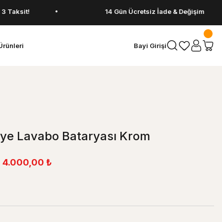
it!
14 Gün Ücretsiz İade & Değişim
Ürünleri
Bayi Girişi
aye Lavabo Bataryası Krom
4.000,00 ₺