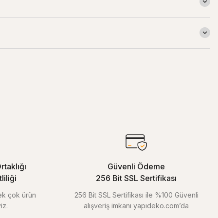
rtaklığı
Güvenli Ödeme
iliği
256 Bit SSL Sertifikası
pek çok ürün
256 Bit SSL Sertifikası ile %100 Güvenli
iz.
alışveriş imkanı yapıdeko.com’da