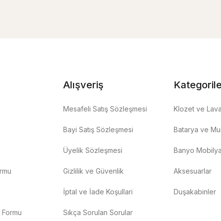
Alışveriş
Kategoril
Mesafeli Satış Sözleşmesi
Klozet ve Lav
Bayi Satış Sözleşmesi
Batarya ve Mus
Üyelik Sözleşmesi
Banyo Mobilya
ormu
Gizlilik ve Güvenlik
Aksesuarlar
İptal ve İade Koşullari
Duşakabinler
m Formu
Sıkça Sorulan Sorular