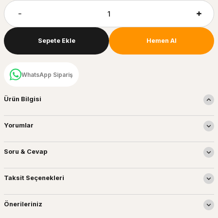
Sepete Ekle
Hemen Al
WhatsApp Sipariş
Ürün Bilgisi
Yorumlar
Soru & Cevap
Taksit Seçenekleri
Önerileriniz