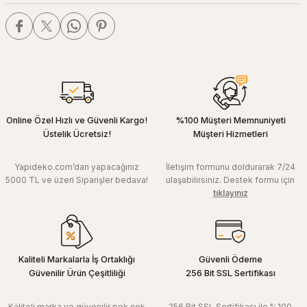
Online Özel Hızlı ve Güvenli Kargo!
%100 Müşteri Memnuniyeti
Üstelik Ücretsiz!
Müşteri Hizmetleri
Yapideko.com’dan yapacağınız
İletişim formunu doldurarak 7/24
5000 TL ve üzeri Siparişler bedava!
ulaşabilirsiniz. Destek formu için
tıklayınız
Kaliteli Markalarla İş Ortaklığı
Güvenli Ödeme
Güvenilir Ürün Çeşitliliği
256 Bit SSL Sertifikası
Kaliteli marka ve güvenilir pek çok
256 Bit SSL Sertifikası ile %100