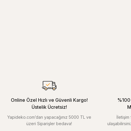
Online Özel Hızlı ve Güvenli Kargo!
%100 
Üstelik Ücretsiz!
M
Yapideko.com’dan yapacağınız 5000 TL ve
İletişi
üzeri Siparişler bedava!
ulaşabilirsin