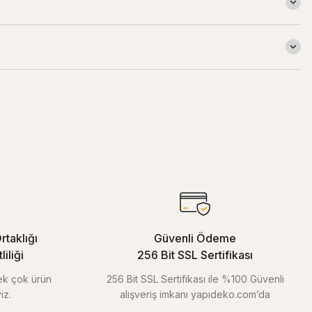
rtaklığı
Güvenli Ödeme
iliği
256 Bit SSL Sertifikası
pek çok ürün
256 Bit SSL Sertifikası ile %100 Güvenli
iz.
alışveriş imkanı yapıdeko.com’da