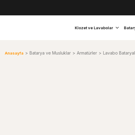
Klozet ve Lavabolar
Batar
Batarya ve Musluklar
Armatürler
Lavabo Bataryal
Anasayfa