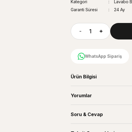
Kategori
Lavabo Ba
Garanti Süresi
24 Ay
WhatsApp Sipariş
Ürün Bilgisi
Yorumlar
Soru & Cevap