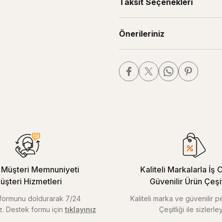
Taksit Seçenekleri
Önerileriniz
Müşteri Memnuniyeti
Kaliteli Markalarla İş O
üşteri Hizmetleri
Güvenilir Ürün Çeşitl
m formunu doldurarak 7/24
Kaliteli marka ve güvenilir 
iz. Destek formu için
tıklayınız
Çeşitliği ile sizlerley