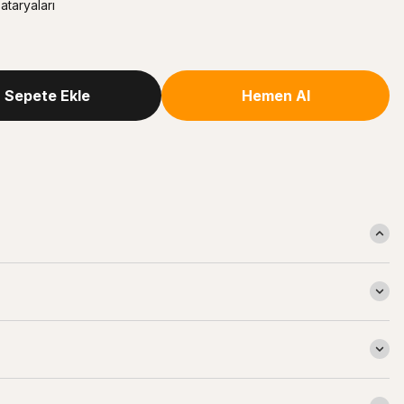
taryaları
Sepete Ekle
Hemen Al