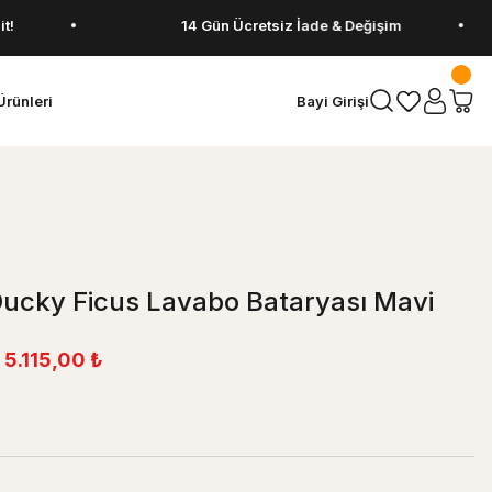
14 Gün Ücretsiz İade & Değişim
Ürünleri
Bayi Girişi
Ducky Ficus Lavabo Bataryası Mavi
5.115,00 ₺