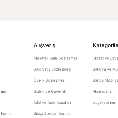
Alışveriş
Kategoril
Mesafeli Satış Sözleşmesi
Klozet ve Lav
Bayi Satış Sözleşmesi
Batarya ve Mus
Üyelik Sözleşmesi
Banyo Mobilya
ormu
Gizlilik ve Güvenlik
Aksesuarlar
İptal ve İade Koşullari
Duşakabinler
m Formu
Sıkça Sorulan Sorular