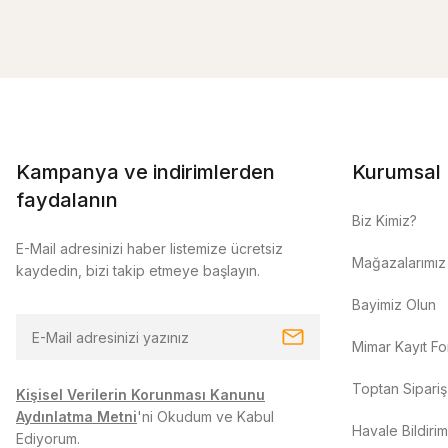
Kampanya ve indirimlerden
Kurumsal
faydalanın
Biz Kimiz?
E-Mail adresinizi haber listemize ücretsiz
Mağazalarımız
kaydedin, bizi takip etmeye başlayın.
Bayimiz Olun
Mimar Kayıt F
Toptan Sipariş
Kişisel Verilerin Korunması Kanunu
Aydınlatma Metni
'ni Okudum ve Kabul
Havale Bildiri
Ediyorum.