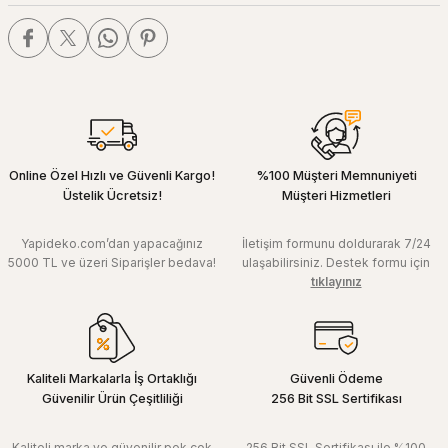
Online Özel Hızlı ve Güvenli Kargo!
%100 Müşteri Memnuniyeti
Üstelik Ücretsiz!
Müşteri Hizmetleri
Yapideko.com’dan yapacağınız
İletişim formunu doldurarak 7/24
5000 TL ve üzeri Siparişler bedava!
ulaşabilirsiniz. Destek formu için
tıklayınız
Kaliteli Markalarla İş Ortaklığı
Güvenli Ödeme
Güvenilir Ürün Çeşitliliği
256 Bit SSL Sertifikası
Kaliteli marka ve güvenilir pek çok
256 Bit SSL Sertifikası ile %100