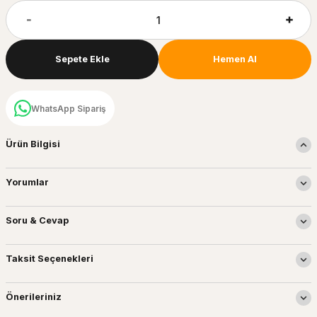
Sepete Ekle
Hemen Al
WhatsApp Sipariş
Ürün Bilgisi
Yorumlar
Soru & Cevap
Taksit Seçenekleri
Önerileriniz