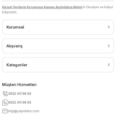
Kişisel Verilerin Korunması Kanunu Aydınlatma Metni
'ni Okudum ve Kabul
Ediyorum.
Kurumsal
Alışveriş
Kategoriler
Müşteri Hizmetleri
0532 411 98 93
0532 411 98 93
bilgi@yapideko.com