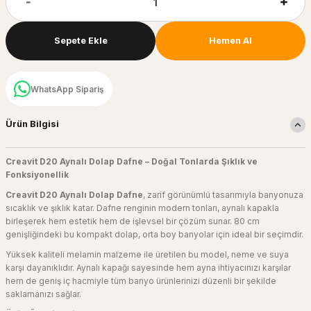
Sepete Ekle
Hemen Al
WhatsApp Sipariş
Ürün Bilgisi
Creavit D20 Aynalı Dolap Dafne – Doğal Tonlarda Şıklık ve
Fonksiyonellik
Creavit D20 Aynalı Dolap Dafne
, zarif görünümlü tasarımıyla banyonuza
sıcaklık ve şıklık katar. Dafne renginin modern tonları, aynalı kapakla
birleşerek hem estetik hem de işlevsel bir çözüm sunar. 80 cm
genişliğindeki bu kompakt dolap, orta boy banyolar için ideal bir seçimdir.
Yüksek kaliteli melamin malzeme ile üretilen bu model, neme ve suya
karşı dayanıklıdır. Aynalı kapağı sayesinde hem ayna ihtiyacınızı karşılar
hem de geniş iç hacmiyle tüm banyo ürünlerinizi düzenli bir şekilde
saklamanızı sağlar.