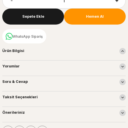
Sepete Ekle
Hemen Al
WhatsApp Sipariş
Ürün Bilgisi
Yorumlar
Soru & Cevap
Taksit Seçenekleri
Önerileriniz