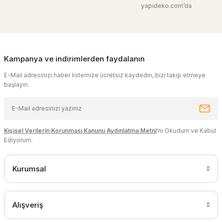
yapıdeko.com’da
Kampanya ve indirimlerden faydalanın
E-Mail adresinizi haber listemize ücretsiz kaydedin, bizi takip etmeye
başlayın.
Kişisel Verilerin Korunması Kanunu Aydınlatma Metni
'ni Okudum ve Kabul
Ediyorum.
Kurumsal
Alışveriş