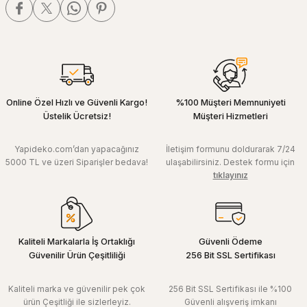
Online Özel Hızlı ve Güvenli Kargo!
%100 Müşteri Memnuniyeti
Üstelik Ücretsiz!
Müşteri Hizmetleri
Yapideko.com’dan yapacağınız
İletişim formunu doldurarak 7/24
5000 TL ve üzeri Siparişler bedava!
ulaşabilirsiniz. Destek formu için
tıklayınız
Kaliteli Markalarla İş Ortaklığı
Güvenli Ödeme
Güvenilir Ürün Çeşitliliği
256 Bit SSL Sertifikası
Kaliteli marka ve güvenilir pek çok
256 Bit SSL Sertifikası ile %100
ürün Çeşitliği ile sizlerleyiz.
Güvenli alışveriş imkanı