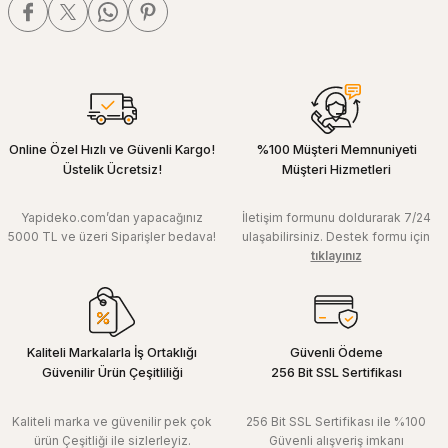
Online Özel Hızlı ve Güvenli Kargo!
%100 Müşteri Memnuniyeti
Üstelik Ücretsiz!
Müşteri Hizmetleri
Yapideko.com’dan yapacağınız
İletişim formunu doldurarak 7/24
5000 TL ve üzeri Siparişler bedava!
ulaşabilirsiniz. Destek formu için
tıklayınız
Kaliteli Markalarla İş Ortaklığı
Güvenli Ödeme
Güvenilir Ürün Çeşitliliği
256 Bit SSL Sertifikası
Kaliteli marka ve güvenilir pek çok
256 Bit SSL Sertifikası ile %100
ürün Çeşitliği ile sizlerleyiz.
Güvenli alışveriş imkanı