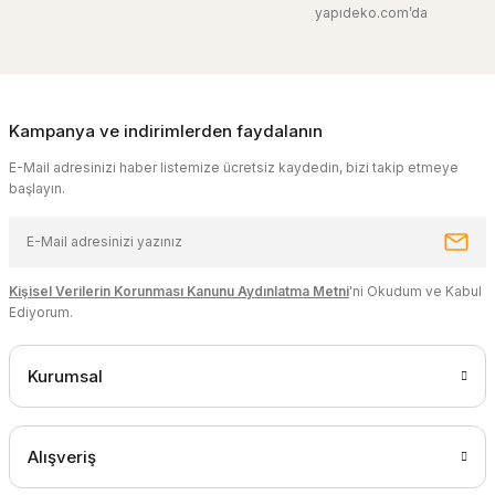
yapıdeko.com’da
Kampanya ve indirimlerden faydalanın
E-Mail adresinizi haber listemize ücretsiz kaydedin, bizi takip etmeye
başlayın.
Kişisel Verilerin Korunması Kanunu Aydınlatma Metni
'ni Okudum ve Kabul
Ediyorum.
Kurumsal
Alışveriş