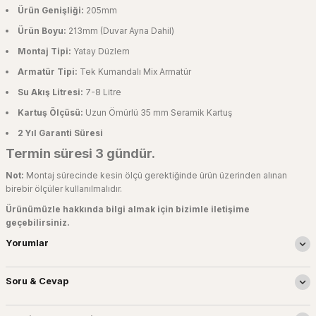
Ürün Genişliği:
205mm
Ürün Boyu:
213mm (Duvar Ayna Dahil)
Montaj Tipi:
Yatay Düzlem
Armatür Tipi:
Tek Kumandalı Mix Armatür
Su Akış Litresi:
7-8 Litre
Kartuş Ölçüsü:
Uzun Ömürlü 35 mm Seramik Kartuş
2 Yıl Garanti Süresi
Termin süresi 3 gündür.
Not:
Montaj sürecinde kesin ölçü gerektiğinde ürün üzerinden alınan
birebir ölçüler kullanılmalıdır.
Ürünümüzle hakkında bilgi almak için bizimle iletişime
geçebilirsiniz.
Yorumlar
Soru & Cevap