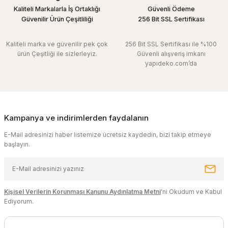
Kaliteli Markalarla İş Ortaklığı
Güvenli Ödeme
Güvenilir Ürün Çeşitliliği
256 Bit SSL Sertifikası
Kaliteli marka ve güvenilir pek çok
256 Bit SSL Sertifikası ile %100
ürün Çeşitliği ile sizlerleyiz.
Güvenli alışveriş imkanı
yapıdeko.com’da
Kampanya ve indirimlerden faydalanın
E-Mail adresinizi haber listemize ücretsiz kaydedin, bizi takip etmeye
başlayın.
Kişisel Verilerin Korunması Kanunu Aydınlatma Metni
'ni Okudum ve Kabul
Ediyorum.