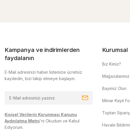
Kampanya ve indirimlerden
Kurumsal
faydalanın
Biz Kimiz?
E-Mail adresinizi haber listemize ücretsiz
Mağazalarımız
kaydedin, bizi takip etmeye başlayın.
Bayimiz Olun
Mimar Kayıt F
Toptan Sipariş
Kişisel Verilerin Korunması Kanunu
Aydınlatma Metni
'ni Okudum ve Kabul
Havale Bildiri
Ediyorum.