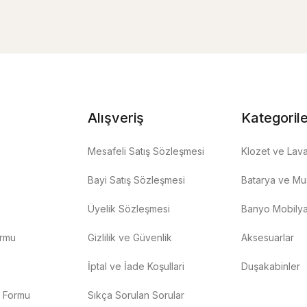
Alışveriş
Kategoril
Mesafeli Satış Sözleşmesi
Klozet ve Lav
Bayi Satış Sözleşmesi
Batarya ve Mus
Üyelik Sözleşmesi
Banyo Mobilya
ormu
Gizlilik ve Güvenlik
Aksesuarlar
İptal ve İade Koşullari
Duşakabinler
m Formu
Sıkça Sorulan Sorular