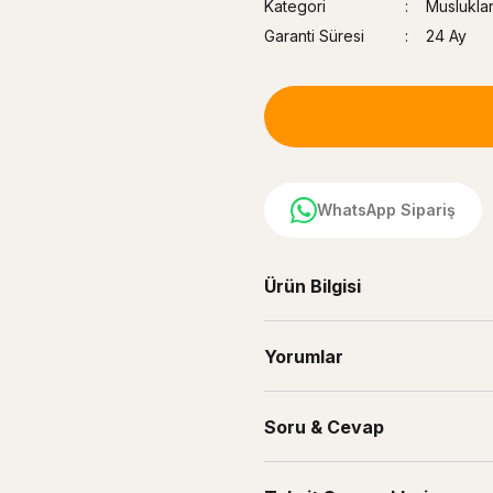
Kategori
Muslukla
Garanti Süresi
24 Ay
WhatsApp Sipariş
Ürün Bilgisi
Yorumlar
Soru & Cevap