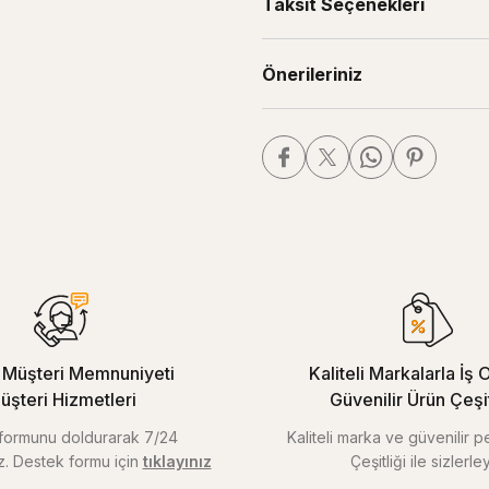
Taksit Seçenekleri
Önerileriniz
Müşteri Memnuniyeti
Kaliteli Markalarla İş O
üşteri Hizmetleri
Güvenilir Ürün Çeşitl
m formunu doldurarak 7/24
Kaliteli marka ve güvenilir 
iz. Destek formu için
tıklayınız
Çeşitliği ile sizlerley