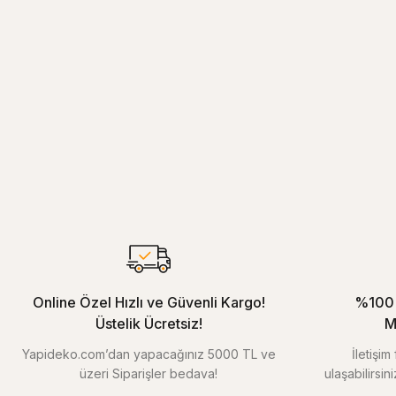
Online Özel Hızlı ve Güvenli Kargo!
%100 
Üstelik Ücretsiz!
M
Yapideko.com’dan yapacağınız 5000 TL ve
İletişi
üzeri Siparişler bedava!
ulaşabilirsin