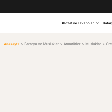
Klozet ve Lavabolar
Batar
Batarya ve Musluklar
Armatürler
Musluklar
Cre
Anasayfa