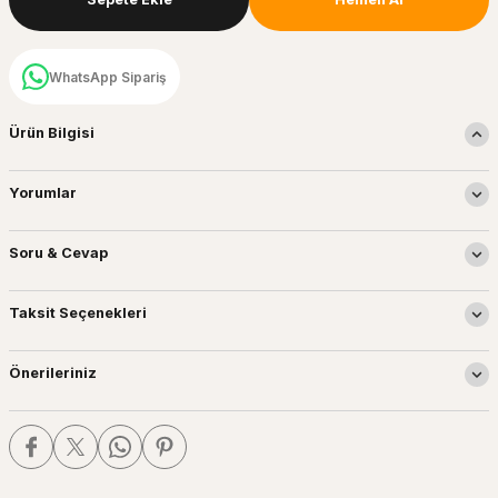
WhatsApp Sipariş
Ürün Bilgisi
Yorumlar
Soru & Cevap
Taksit Seçenekleri
Önerileriniz