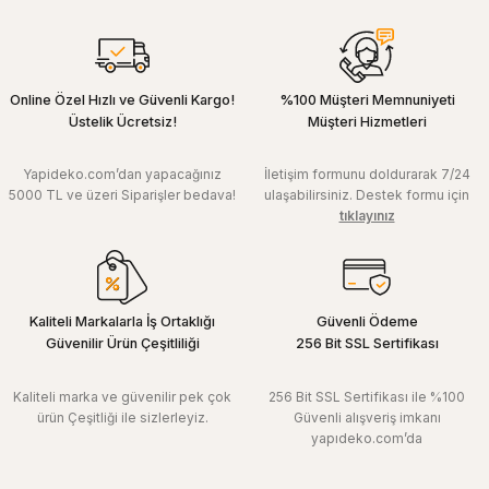
Online Özel Hızlı ve Güvenli Kargo!
%100 Müşteri Memnuniyeti
Üstelik Ücretsiz!
Müşteri Hizmetleri
Yapideko.com’dan yapacağınız
İletişim formunu doldurarak 7/24
5000 TL ve üzeri Siparişler bedava!
ulaşabilirsiniz. Destek formu için
tıklayınız
Kaliteli Markalarla İş Ortaklığı
Güvenli Ödeme
Güvenilir Ürün Çeşitliliği
256 Bit SSL Sertifikası
Kaliteli marka ve güvenilir pek çok
256 Bit SSL Sertifikası ile %100
ürün Çeşitliği ile sizlerleyiz.
Güvenli alışveriş imkanı
yapıdeko.com’da