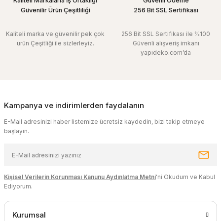
Kaliteli Markalarla İş Ortaklığı
Güvenli Ödeme
Güvenilir Ürün Çeşitliliği
256 Bit SSL Sertifikası
Kaliteli marka ve güvenilir pek çok
256 Bit SSL Sertifikası ile %100
ürün Çeşitliği ile sizlerleyiz.
Güvenli alışveriş imkanı
yapıdeko.com’da
Kampanya ve indirimlerden faydalanın
E-Mail adresinizi haber listemize ücretsiz kaydedin, bizi takip etmeye
başlayın.
Kişisel Verilerin Korunması Kanunu Aydınlatma Metni
'ni Okudum ve Kabul
Ediyorum.
Kurumsal